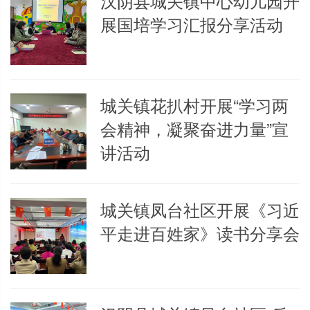
汉阴县城关镇中心幼儿园开
展国培学习汇报分享活动
城关镇花扒村开展“学习两
会精神，凝聚奋进力量”宣
讲活动
城关镇凤台社区开展《习近
平走进百姓家》读书分享会