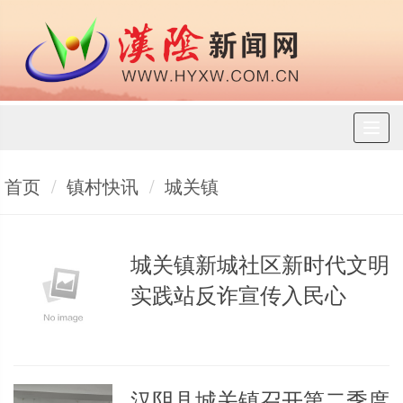
Toggl
naviga
首页
镇村快讯
城关镇
城关镇新城社区新时代文明
实践站反诈宣传入民心
汉阴县城关镇召开第二季度