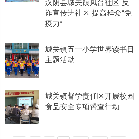
汉阴县城关镇凤台社区 反
诈宣传进社区 提高群众“免
疫力”
城关镇五一小学世界读书日
主题活动
城关镇督学责任区开展校园
食品安全专项督查行动