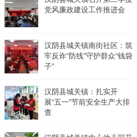
党风廉政建设工作推进会
汉阴县城关镇南街社区：筑
牢反诈“防线”守护群众“钱袋
子”
汉阴县城关镇：扎实开
展“五一”节前安全生产大排
查