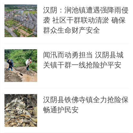
汉阴：涧池镇遭遇强降雨侵
袭 社区干群联动清淤 确保
群众生命财产安全
闻汛而动勇担当 汉阴县城
关镇干群一线抢险护平安
汉阴县铁佛寺镇全力抢险保
畅通护民安