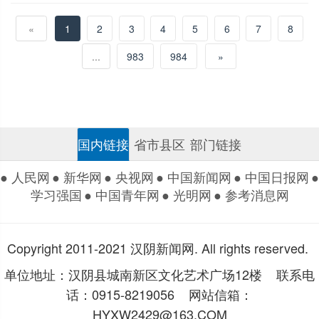
«
1
2
3
4
5
6
7
8
...
983
984
»
国内链接
省市县区
部门链接
● 人民网
● 新华网
● 央视网
● 中国新闻网
● 中国日报网
●
学习强国
● 中国青年网
● 光明网
● 参考消息网
Copyright 2011-2021 汉阴新闻网. All rights reserved.
单位地址：汉阴县城南新区文化艺术广场12楼 联系电
话：0915-8219056 网站信箱：
HYXW2429@163.COM