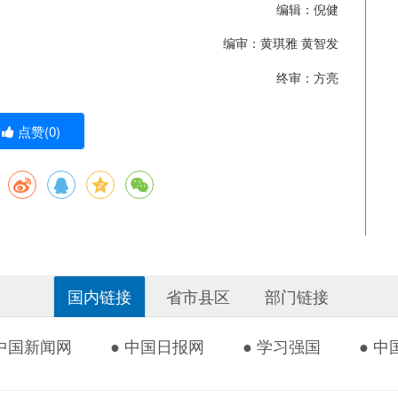
编辑：倪健
编审：黄琪雅 黄智发
终审：方亮
点赞(
0
)
国内链接
省市县区
部门链接
 中国新闻网
● 中国日报网
● 学习强国
● 