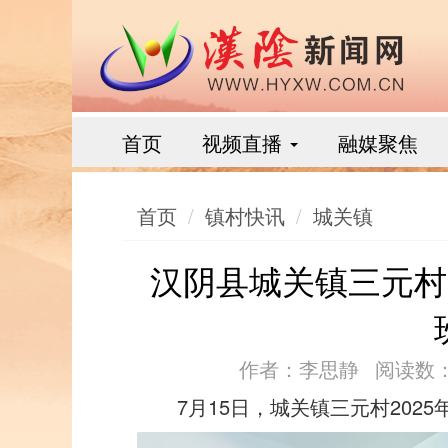
首页
视频直播
融媒聚焦
首页
镇村快讯
城关镇
汉阴县城关镇三元村
作者：李思静
阅读数：
7月15日，城关镇三元村202