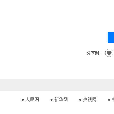
分享到：
● 人民网
● 新华网
● 央视网
●