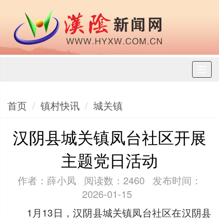
Toggl
naviga
首页
镇村快讯
城关镇
汉阴县城关镇凤台社区开展
主题党日活动
作者：薛小凤
阅读数：2460
发布时间：
2026-01-15
1月13日，汉阴县城关镇凤台社区在汉阴县