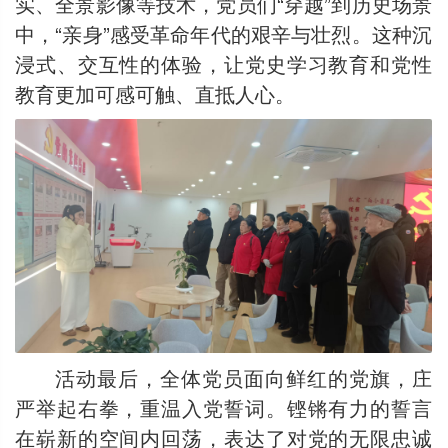
实、全景影像等技术，党员们“穿越”到历史场景
中，“亲身”感受革命年代的艰辛与壮烈。这种沉
浸式、交互性的体验，让党史学习教育和党性
教育更加可感可触、直抵人心。
活动最后，全体党员面向鲜红的党旗，庄
严举起右拳，重温入党誓词。铿锵有力的誓言
在崭新的空间内回荡，表达了对党的无限忠诚