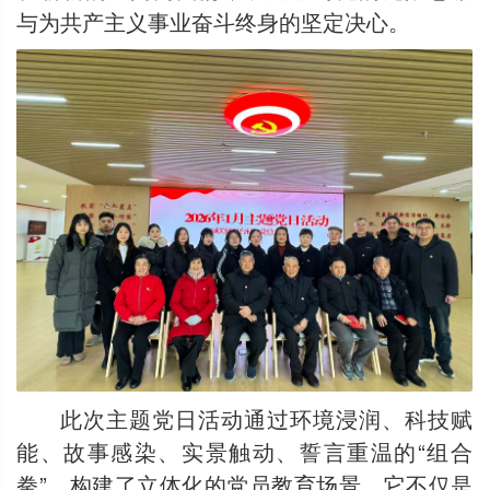
与为共产主义事业奋斗终身的坚定决心。
此次主题党日活动通过环境浸润、科技赋
能、故事感染、实景触动、誓言重温的“组合
拳”，构建了立体化的党员教育场景。它不仅是