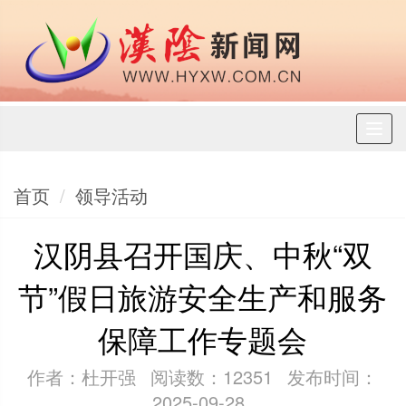
Toggl
naviga
首页
领导活动
汉阴县召开国庆、中秋“双
节”假日旅游安全生产和服务
保障工作专题会
作者：杜开强
阅读数：12351
发布时间：
2025-09-28