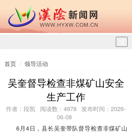
Toggl
naviga
首页
领导活动
吴奎督导检查非煤矿山安全
生产工作
作者：段凯
阅读数：4978
发布时间：2026-
06-08
6月4日，县长吴奎带队督导检查非煤矿山