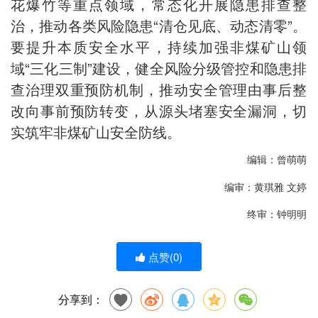
花爆竹等重点领域，常态化开展隐患排查整
治，推动各类风险隐患“清仓见底、动态清零”。
要提升本质安全水平，持续加强非煤矿山领
域“三化三制”建设，健全风险分级管控和隐患排
查治理双重预防机制，推动安全管理由事后整
改向事前预防转变，从源头堵塞安全漏洞，切
实筑牢非煤矿山安全防线。
编辑：曾萌萌
编审：黄琪雅 文婷
终审：钟明明
点赞(
0
)
分享到：