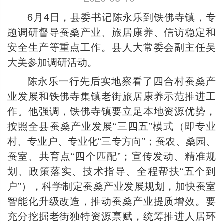
6月4日，县委书记陈永乐到铁佛寺镇，专
题调研督导蚕桑产业、旅居康养、信访稳定和
安全生产等重点工作。县人大常委会副主任吴
大美参加调研活动。
陈永乐一行先后实地察看了四合村蚕桑产
业发展和铁佛寺集镇老街旅居康养示范推进工
作。他强调，铁佛寺镇要立足本地资源优势，
按照全县蚕桑产业发展“三四五”模式（即专业
村、专业户、专业化“三专方向”；蚕农、桑园、
蚕室、共育点“四个匹配”；宣传发动、精准规
划、政策落实、技术指导、全程帮扶“五个到
户”），科学制定蚕桑产业发展规划，加快蚕室
智能化升级改造，推动蚕桑产业提质增效。要
充分挖掘老街独特资源禀赋，统筹推进人居环