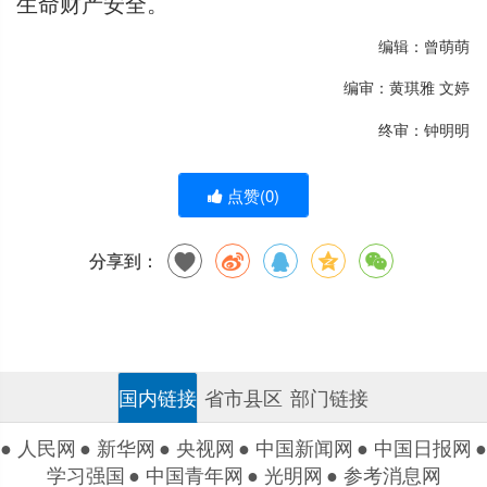
生命财产安全。
编辑：曾萌萌
编审：黄琪雅 文婷
终审：钟明明
点赞(
0
)
分享到：
国内链接
省市县区
部门链接
● 人民网
● 新华网
● 央视网
● 中国新闻网
● 中国日报网
●
学习强国
● 中国青年网
● 光明网
● 参考消息网