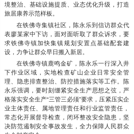
境整治、基础设施提质、业态优化升级，打造
旅居康养示范样板。
在铁佛寺集镇社区，陈永乐到信访群众代
表廖某家中下访，面对面听取了群众诉求，要
求铁佛寺镇加快集镇规划安置点基础配套建
设，力争让群众早日搬入新居。
在铁佛寺镇鹿鸣金矿，陈永乐一行深入井
下作业区域，实地检查矿山企业日常安全管
理、隐患排查整治、防控措施落实等工作。陈
永乐强调，要时刻绷紧安全生产思想之弦，严
格落实安全生产“三管三必须”要求，压紧压实企
业主体责任、属地管理责任和行业监管责任，
常态化开展督导检查，闭环整改安全隐患，坚
决防范遏制安全事故发生，全力保障人民群众