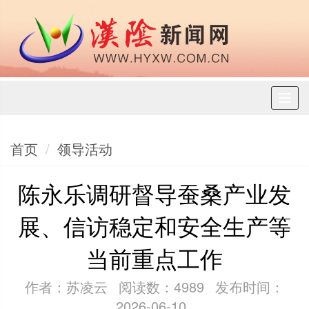
Toggl
naviga
首页
领导活动
陈永乐调研督导蚕桑产业发
展、信访稳定和安全生产等
当前重点工作
作者：苏凌云
阅读数：4989
发布时间：
2026-06-10