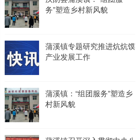
务”塑造乡村新风貌
蒲溪镇专题研究推进炕炕馍
产业发展工作
蒲溪镇：“组团服务”塑造乡
村新风貌