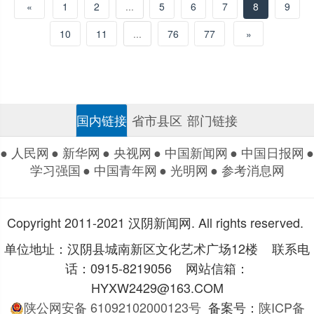
«
1
2
...
5
6
7
8
9
10
11
...
76
77
»
国内链接
省市县区
部门链接
● 人民网
● 新华网
● 央视网
● 中国新闻网
● 中国日报网
●
学习强国
● 中国青年网
● 光明网
● 参考消息网
Copyright 2011-2021 汉阴新闻网. All rights reserved.
单位地址：汉阴县城南新区文化艺术广场12楼 联系电
话：0915-8219056 网站信箱：
HYXW2429@163.COM
陕公网安备 61092102000123号
备案号：
陕ICP备