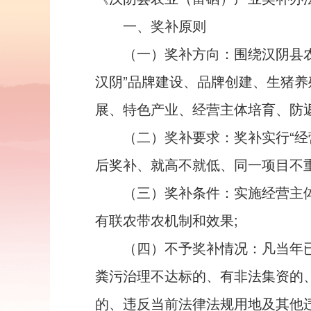
一、奖补原则
（一）奖补方向：围绕汉阴县农
汉阴”品牌建设、品牌创建、生猪
展、特色产业、经营主体培育、防返
（二）奖补要求：奖补实行“经
后奖补、就高不就低、同一项目不重
（三）奖补条件：实施经营主
有联农带农机制和效果;
（四）不予奖补情况：凡当年
粪污治理不达标的、有非法集资的
的、违反当前法律法规用地及其他