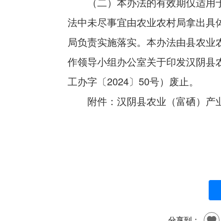
（二）本办法的有效期仅适用于
法中未尽事宜由农业农村局拿出具
局负责实施落实。本办法由县农业
作领导小组办公室关于印发汉阴县
工办字〔2024〕50号）废止。
附件：汉阴县农业（富硒）产
分享到：