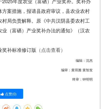
2025年度农业（富硒）产业奖补。奖补办
体方案措施，报请县政府审议，县农业农村
农村局负责解释。原《中共汉阴县委农村工
农业（富硒）产业奖补办法的通知》（汉农
业奖补标准修订版
（点击查看）
编辑：沈杰
编审：黄琪雅 黄智发
终审：钟明明
点赞(
0
)