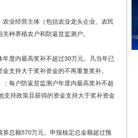
、农业经营主体（包括农业龙头企业、农民
相关种养殖农户和防返贫监测户。
体年度内最高奖补不超过30万元。凡当年已
资金支持大于奖补资金的不再重复奖补。
）：每户防返贫监测户年度内最高奖补不超
其他支持政策且获得的资金支持大于奖补资金
算总额570万元。申报核定总金额超过预