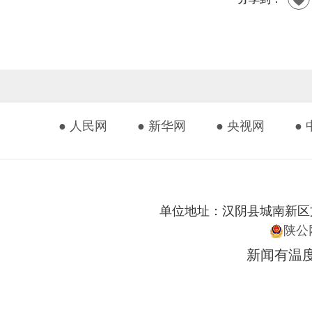
● 人民网
● 新华网
● 央视网
●
单位地址：汉阴县城南新区文化艺
陕公网
新闻有温