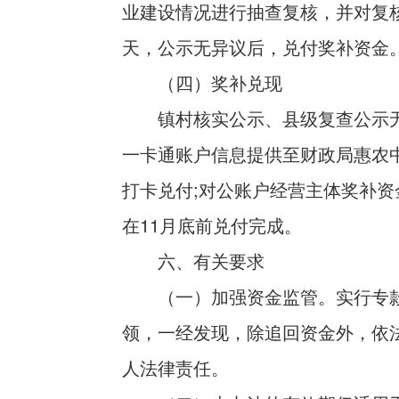
业建设情况进行抽查复核，并对复核
天，公示无异议后，兑付奖补资金
（四）奖补兑现
镇村核实公示、县级复查公示
一卡通账户信息提供至财政局惠农
打卡兑付;对公账户经营主体奖补
在11月底前兑付完成。
六、有关要求
（一）加强资金监管。实行专
领，一经发现，除追回资金外，依
人法律责任。