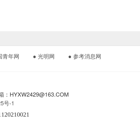
中国青年网
● 光明网
● 参考消息网
HYXW2429@163.COM
425号-1
1120210021