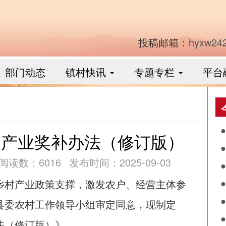
投稿邮箱：
hyxw24
部门动态
镇村快讯
专题专栏
平台
）产业奖补办法（修订版）
阅读数：6016
发布时间：2025-09-03
工
乡村产业政策支撑，激发农户、经营主体参
公
县委农村工作领导小组审定同意，现制定
法（修订版）》。
红