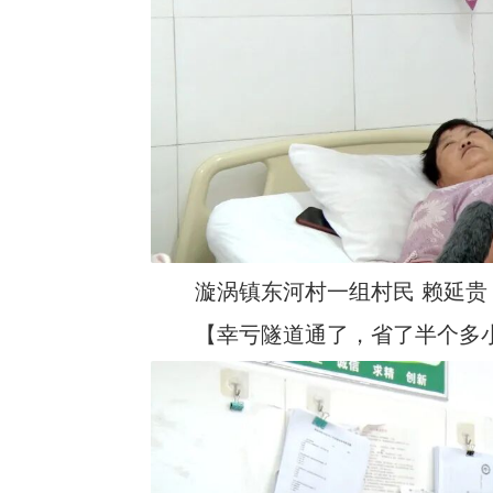
漩涡镇东河村一组村民 赖延贵
【幸亏隧道通了，省了半个多