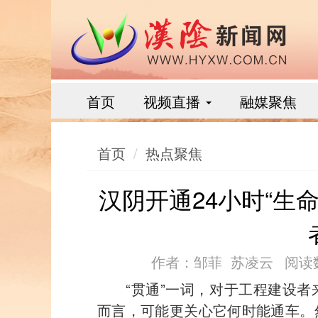
首页
视频直播
融媒聚焦
首页
热点聚焦
汉阴开通24小时“生
作者：邹菲 苏凌云
阅读
“贯通”一词，对于工程建设
而言，可能更关心它何时能通车。