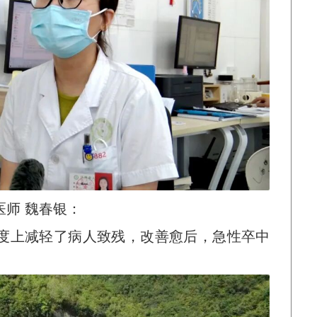
师 魏春银：
度上减轻了病人致残，改善愈后，急性卒中