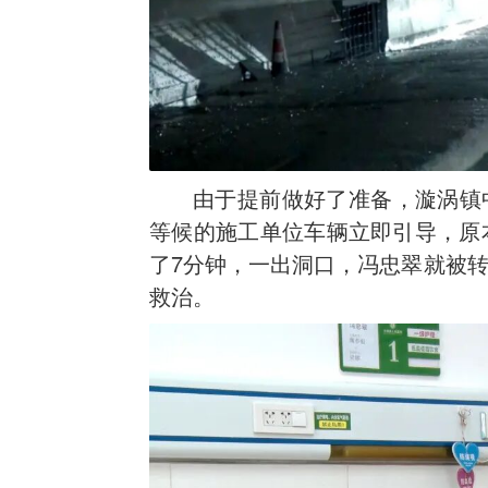
由于提前做好了准备，漩涡镇
等候的施工单位车辆立即引导，原
了7分钟，一出洞口，冯忠翠就被
救治。