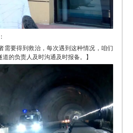
：
者需要得到救治，每次遇到这种情况，咱们
隧道的负责人及时沟通及时报备。】