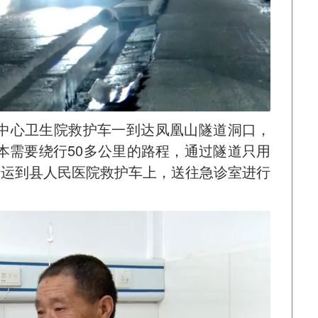
中心卫生院救护车一到达凤凰山隧道洞口，
本需要绕行50多公里的路程，通过隧道只用
转运到县人民医院救护车上，送往急诊室进行