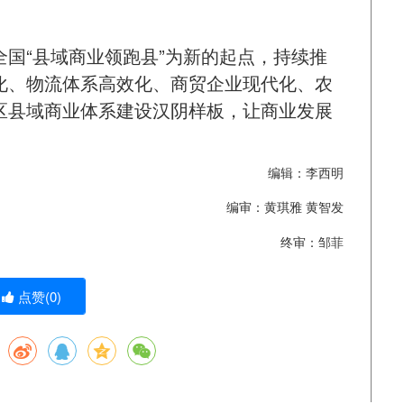
国“县域商业领跑县”为新的起点，持续推
化、物流体系高效化、商贸企业现代化、农
区县域商业体系建设汉阴样板，让商业发展
编辑：李西明
编审：黄琪雅 黄智发
终审：邹菲
点赞(
0
)