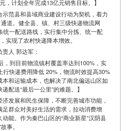
亿元，计划全年完成13亿元销售目标。】
合示范县和县域商业建设行动为契机，着力
向通道。健全县、镇、村三级快递物流网
4条统一配送路线，实行集中分拣、统一配
盖，实现了农村快递降本增效。
责人 郭达军：
成后，到目前物流镇村覆盖率达到100%，实
行快递费用降低 20%，物流时效提高30%
成本和运输成本，也解决了南北偏远山区如
递配送“最后一公里”的难题。】
经济发展和民生保障，不断完善城市功能，
满足群众对美好生活的需求，拉动消费增
动能。作为秦巴山区的“商业新星”汉阴县
”故事。