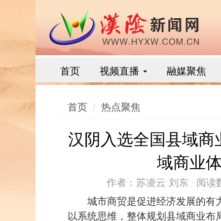
首页
视频直播
融媒聚焦
首页
热点聚焦
汉阴入选全国县域商业
域商业
作者：苏凌云 刘东
阅读数
城市商贸是促进经济发展的有
以系统思维，整体规划县域商业布局