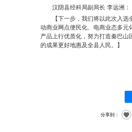
汉阴县经科局副局长 李远洲：
【下一步，我们将以此次入选全
动商业网点便民化、电商业态多元
产品上行优质化，努力打造秦巴山
的成果更好地惠及全县人民。】
分享到：