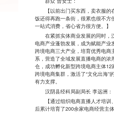
群众 曾女士：
【以前出门买东西，卖衣服的
饭还得再跑一条街，很累也很不方
一站式消费，省心省力很方便。】
在紧抓实体商业发展的同时，
电商产业蓬勃发展，成为赋能产业
跨境电商三大产业，培育优秀电商主
系，营造了全域发展直播电商的浓
仓，成功孵化新型跨境电商主体12
跨境电商集群，激活了“文化出海”
有力支撑。
汉阴县经科局副局长 李远洲：
【通过组织电商直播人才培训
后累计培育了200余家电商经营主