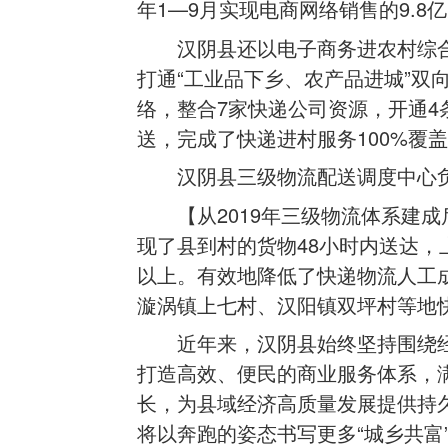
年1—9月实现电商网络销售的9.8
汉阴县还以电子商务进农村综
打通“工业品下乡、农产品进城”双
络，整合7家快递公司资源，开通
送，完成了快递进村服务100%覆
汉阴县三级物流配送调度中心负
【从2019年三级物流体系建
现了县到村的货物48小时内送达，上
以上。有效地降低了快递物流人工
漩涡镇上七村、汉阳镇双坪村等地快
近年来，汉阴县始终坚持围绕
打造高效、便民的商业服务体系，
长，为县域经济高质量发展提供持久
将以奔跑的姿态书写更多“城乡共富