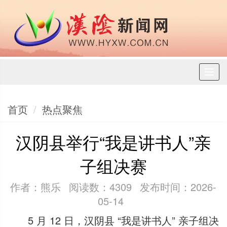
Toggl
naviga
首页
热点聚焦
汉阴县举行“我是讲书人”亲
子组决赛
作者：熊乐
阅读数：4309
发布时间：2026-
05-14
5 月 12 日，汉阴县 “我是讲书人” 亲子组决