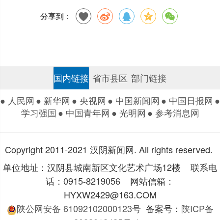
分享到：
国内链接
省市县区
部门链接
● 人民网
● 新华网
● 央视网
● 中国新闻网
● 中国日报网
●
学习强国
● 中国青年网
● 光明网
● 参考消息网
Copyright 2011-2021 汉阴新闻网. All rights reserved.
单位地址：汉阴县城南新区文化艺术广场12楼 联系电
话：0915-8219056 网站信箱：
HYXW2429@163.COM
陕公网安备 61092102000123号
备案号：
陕ICP备