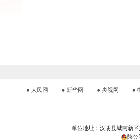
● 人民网
● 新华网
● 央视网
●
单位地址：汉阴县城南新区文化艺
陕公网