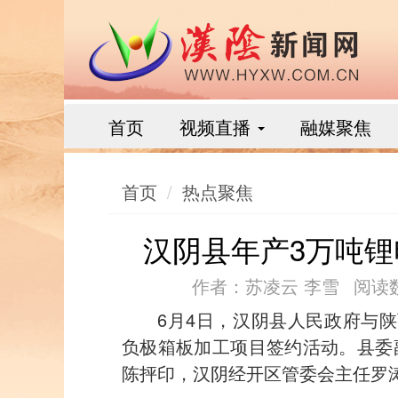
首页
视频直播
融媒聚焦
首页
热点聚焦
汉阴县年产3万吨
作者：苏凌云 李雪
阅读数
6月4日，汉阴县人民政府与
负极箱板加工项目签约活动。县委
陈抨印，汉阴经开区管委会主任罗