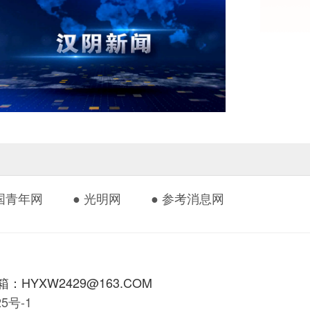
中国青年网
● 光明网
● 参考消息网
HYXW2429@163.COM
425号-1