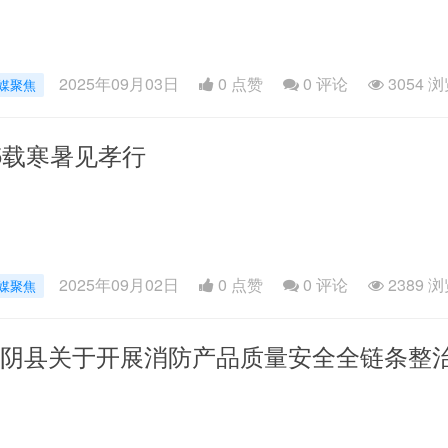
2025年09月03日
0 点赞
0
评论
3054 
媒聚焦
5载寒暑见孝行
2025年09月02日
0 点赞
0
评论
2389 
媒聚焦
阴县关于开展消防产品质量安全全链条整