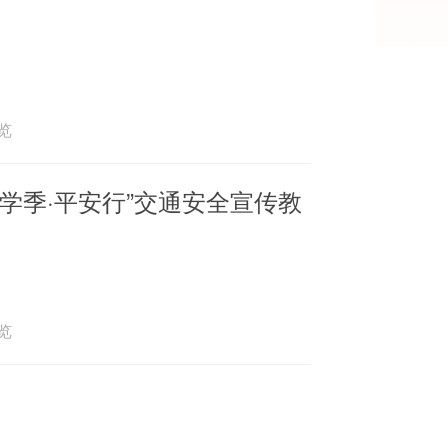
浏览
学季·平安行”交通安全宣传教
浏览