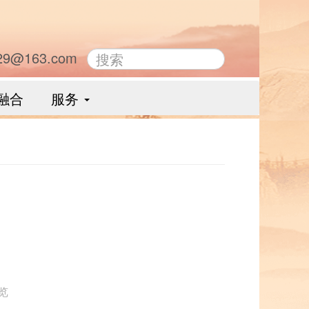
29@163.com
融合
服务
浏览