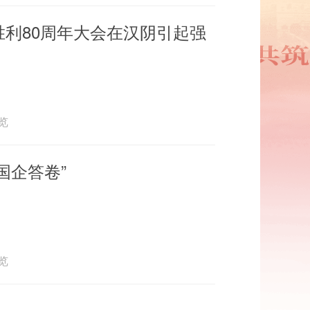
利80周年大会在汉阴引起强
浏览
国企答卷”
浏览