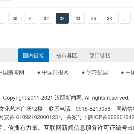
..
30
31
32
33
34
35
36
...
国内链接
省市县区
部门链接
 中国新闻网
● 中国日报网
● 学习强国
● 
Copyright 2011-2021 汉阴新闻网. All rights reserved.
术广场12楼 联系电话：0915-8219056 网站信箱：
安备 61092102000123号
备案号：
陕ICP备2022012
度，传播有力量。互联网新闻信息服务许可证编号
:6