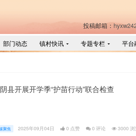
投稿邮箱：
hyxw24
部门动态
镇村快讯
专题专栏
平台
阴县开展开学季“护苗行动”联合检查
2025年09月04日
0 点赞
0
评论
3000 
媒聚焦