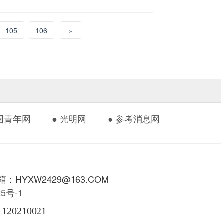
105
106
»
中国青年网
● 光明网
● 参考消息网
HYXW2429@163.COM
425号-1
1120210021