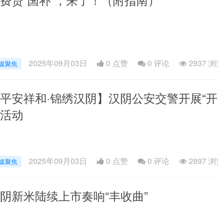
2025年09月03日
0 点赞
0
评论
2937 
媒聚焦
平安祥和·锦绣汉阴】汉阴公安交警开展“开
活动
2025年09月03日
0 点赞
0
评论
2897 
媒聚焦
阴新米陆续上市奏响“丰收曲”