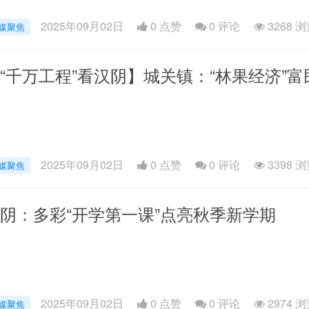
2025年09月02日
0 点赞
0
评论
3268 
媒聚焦
“千万工程”看汉阴】城关镇：“林果经济”富
2025年09月02日
0 点赞
0
评论
3398 
媒聚焦
阴：多彩“开学第一课”点亮秋季新学期
2025年09月02日
0 点赞
0
评论
2974 
媒聚焦