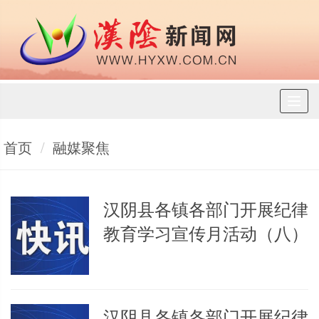
Toggl
naviga
首页
融媒聚焦
汉阴县各镇各部门开展纪律
教育学习宣传月活动（八）
汉阴县各镇各部门开展纪律