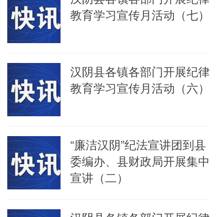
教育学习宣传月活动（七）
汉阴县各镇各部门开展纪律
教育学习宣传月活动（六）
“廉洁汉阴”纪法宣讲团到县
委编办、县财政局开展集中
宣讲（二）