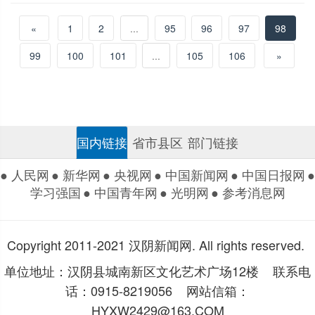
«
1
2
...
95
96
97
98
99
100
101
...
105
106
»
国内链接
省市县区
部门链接
● 人民网
● 新华网
● 央视网
● 中国新闻网
● 中国日报网
●
学习强国
● 中国青年网
● 光明网
● 参考消息网
Copyright 2011-2021 汉阴新闻网. All rights reserved.
单位地址：汉阴县城南新区文化艺术广场12楼 联系电
话：0915-8219056 网站信箱：
HYXW2429@163.COM