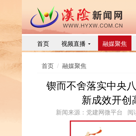
首页
视频直播
融媒聚焦
首页
融媒聚焦
锲而不舍落实中央
新成效开创
新闻来源：党建网微平台
阅