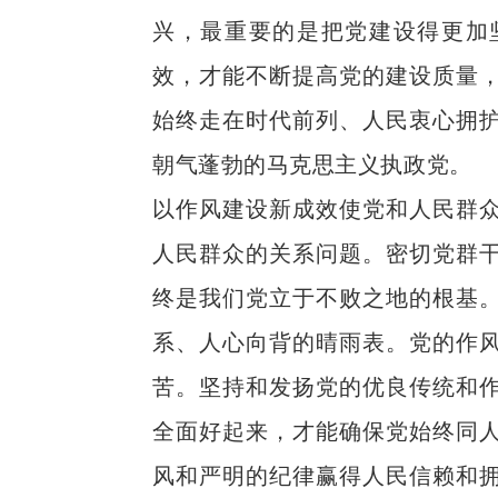
兴，最重要的是把党建设得更加
效，才能不断提高党的建设质量
始终走在时代前列、人民衷心拥
朝气蓬勃的马克思主义执政党。
以作风建设新成效使党和人民群
人民群众的关系问题。密切党群
终是我们党立于不败之地的根基
系、人心向背的晴雨表。党的作
苦。坚持和发扬党的优良传统和
全面好起来，才能确保党始终同
风和严明的纪律赢得人民信赖和