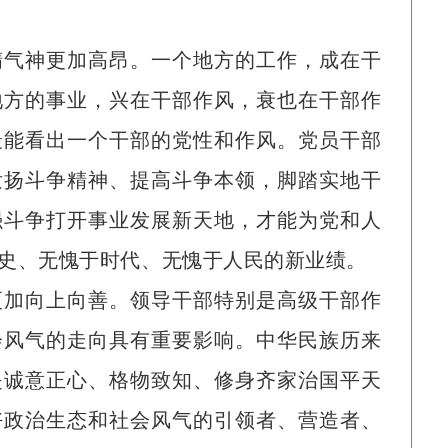
精气神更加高昂。一个地方的工作，成在干
地方的事业，兴在干部作风，衰也在干部作
最能看出一个干部的党性和作风。党员干部
发扬斗争精神、提高斗争本领，脚踏实地干
强斗争打开事业发展新天地，才能为党和人
史、无愧于时代、无愧于人民的新业绩。
更加向上向善。领导干部特别是高级干部作
会风气的走向具有重要影响。中华民族历来
是诚意正心、格物致知、修身齐家治国平天
好政治生态和社会风气的引领者、营造者、