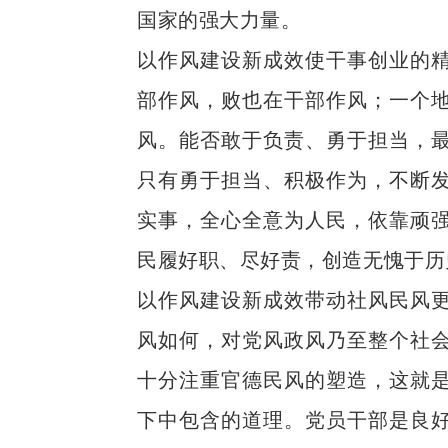
国家的强大力量。
以作风建设新成效使干事创业的
部作风，败也在干部作风；一个
风。能否敢于负责、勇于担当，
只有勇于担当、积极作为，不断
实事，全心全意为人民，依靠顽
民履好职、尽好责，创造无愧于历
以作风建设新成效带动社风民风
风如何，对党风政风乃至整个社
十分注重官德民风的塑造，这就
下中包含的道理。党员干部是良