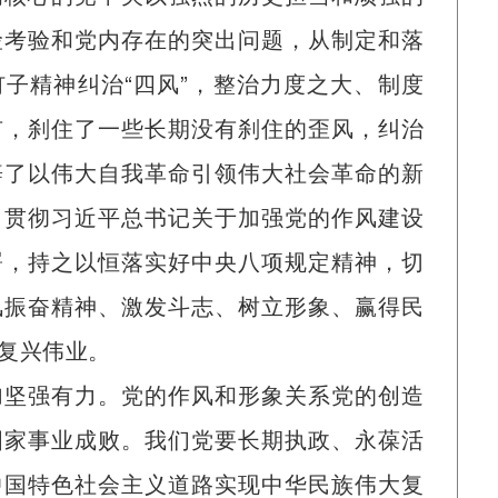
险考验和党内存在的突出问题，从制定和落
子精神纠治“四风”，整治力度之大、制度
有，刹住了一些长期没有刹住的歪风，纠治
辟了以伟大自我革命引领伟大社会革命的新
习贯彻习近平总书记关于加强党的作风建设
署，持之以恒落实好中央八项规定精神，切
风振奋精神、激发斗志、树立形象、赢得民
复兴伟业。
加坚强有力。党的作风和形象关系党的创造
国家事业成败。我们党要长期执政、永葆活
中国特色社会主义道路实现中华民族伟大复