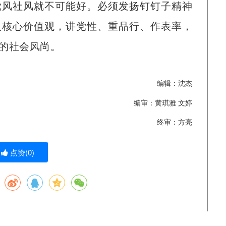
党风社风就不可能好。必须发扬钉钉子精神
义核心价值观，讲党性、重品行、作表率，
的社会风尚。
编辑：沈杰
编审：黄琪雅 文婷
终审：方亮
点赞(
0
)