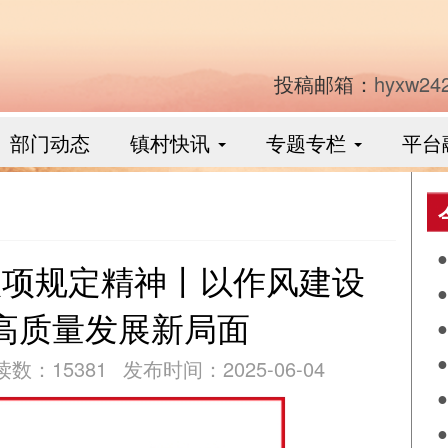
投稿邮箱：
hyxw24
部门动态
镇村快讯
专题专栏
平台
八项规定精神丨以作风建设
高质量发展新局面
工
读数：15381
发布时间：2025-06-04
公
红