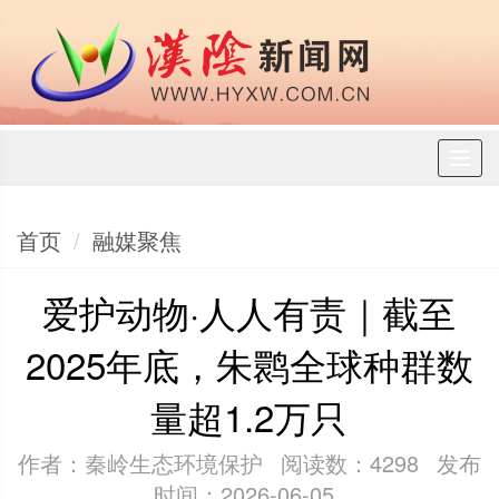
Toggl
naviga
首页
融媒聚焦
爱护动物·人人有责｜截至
2025年底，朱鹮全球种群数
量超1.2万只
作者：秦岭生态环境保护
阅读数：4298
发布
时间：2026-06-05