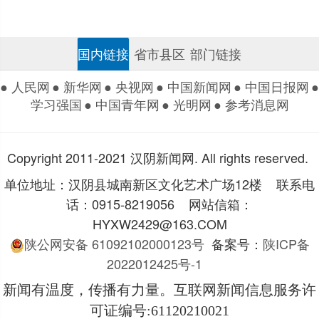
国内链接
省市县区
部门链接
● 人民网
● 新华网
● 央视网
● 中国新闻网
● 中国日报网
●
学习强国
● 中国青年网
● 光明网
● 参考消息网
Copyright 2011-2021 汉阴新闻网. All rights reserved.
单位地址：汉阴县城南新区文化艺术广场12楼 联系电
话：0915-8219056 网站信箱：
HYXW2429@163.COM
陕公网安备 61092102000123号
备案号：
陕ICP备
2022012425号-1
新闻有温度，传播有力量。互联网新闻信息服务许
可证编号
:61120210021