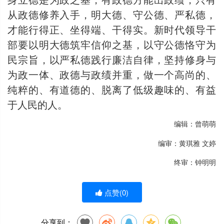
从政德修养入手，明大德、守公德、严私德，
才能行得正、坐得端、干得实。新时代领导干
部要以明大德筑牢信仰之基，以守公德恪守为
民宗旨，以严私德践行廉洁自律，坚持修身与
为政一体、政德与政绩并重，做一个高尚的、
纯粹的、有道德的、脱离了低级趣味的、有益
于人民的人。
编辑：曾萌萌
编审：黄琪雅 文婷
终审：钟明明
点赞(
0
)
分享到：