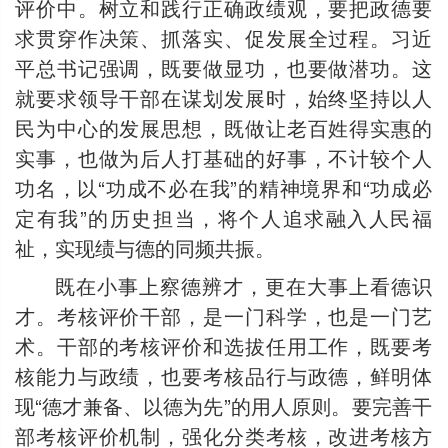
评价中。树立和践行正确政绩观，要把政德要
求贯穿作决策、抓落实、促发展全过程。习近
平总书记强调，既要做显功，也要做潜功。这
就要求领导干部在谋划发展时，始终坚持以人
民为中心的发展思想，既做让老百姓得实惠的
实事，也做为后人打基础的好事，不计较个人
功名，以“功成不必在我”的精神境界和“功成必
定有我”的历史担当，将个人追求融入人民福
祉，实现绩与德的同频共振。
既在小事上察德辨才，更在大事上看德识
才。考核评价干部，是一门科学，也是一门艺
术。干部的考核评价和选拔任用工作，既要考
核能力与政绩，也要考核品行与政德，鲜明体
现“德才兼备、以德为先”的用人原则。要完善干
部考核评价机制，强化分类考核，改进考核方