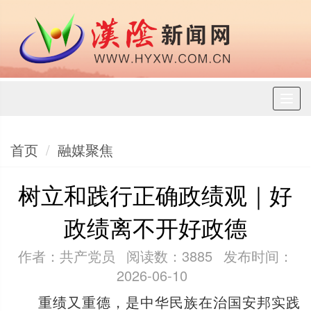
Toggl
naviga
首页
融媒聚焦
树立和践行正确政绩观｜好
政绩离不开好政德
作者：共产党员
阅读数：3885
发布时间：
2026-06-10
重绩又重德，是中华民族在治国安邦实践