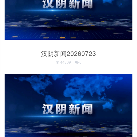
汉阴新闻20260723
44809
0