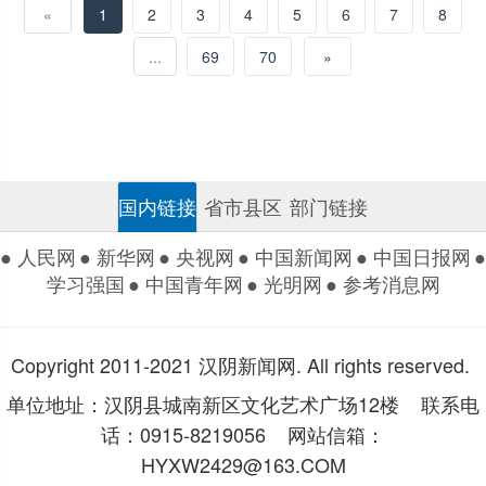
«
1
2
3
4
5
6
7
8
...
69
70
»
国内链接
省市县区
部门链接
● 人民网
● 新华网
● 央视网
● 中国新闻网
● 中国日报网
●
学习强国
● 中国青年网
● 光明网
● 参考消息网
Copyright 2011-2021 汉阴新闻网. All rights reserved.
单位地址：汉阴县城南新区文化艺术广场12楼 联系电
话：0915-8219056 网站信箱：
HYXW2429@163.COM