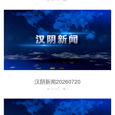
汉阴新闻20260720
44532
0