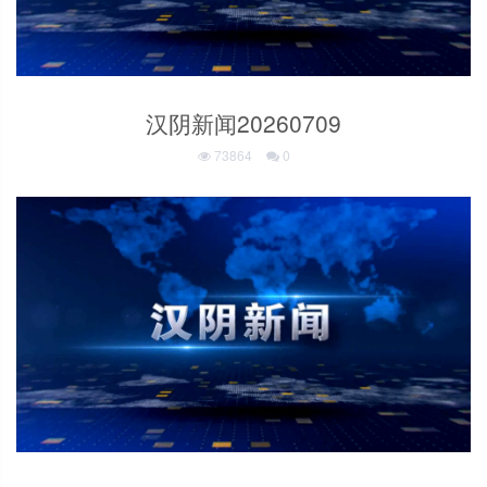
汉阴新闻20260709
73864
0