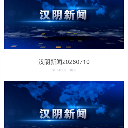
汉阴新闻20260710
74068
0