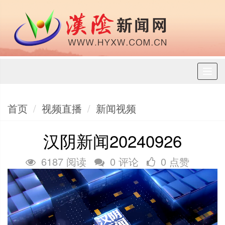
Toggl
naviga
首页
视频直播
新闻视频
汉阴新闻20240926
6187 阅读
0 评论
0 点赞