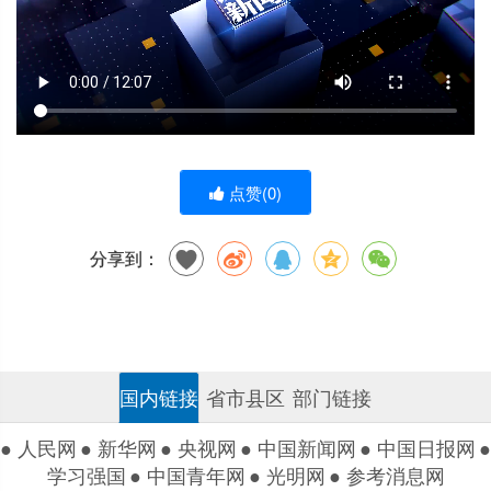
点赞(
0
)
分享到：
国内链接
省市县区
部门链接
● 人民网
● 新华网
● 央视网
● 中国新闻网
● 中国日报网
●
学习强国
● 中国青年网
● 光明网
● 参考消息网