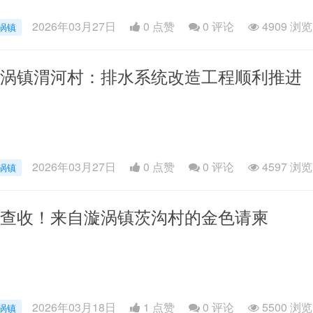
2026年03月27日
0 点赞
0
评论
4909 浏览
涡镇
涡镇渭河村：排水系统改造工程顺利推进
2026年03月27日
0 点赞
0
评论
4597 浏览
涡镇
查收！来自漩涡镇茨沟村的金色请柬
2026年03月18日
1 点赞
0
评论
5500 浏览
涡镇