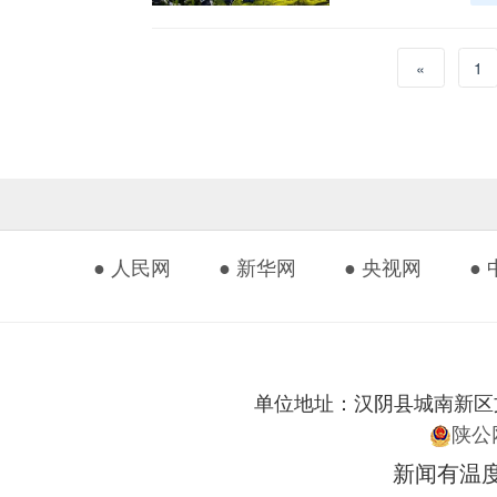
«
1
● 人民网
● 新华网
● 央视网
●
单位地址：汉阴县城南新区文化艺
陕公网
新闻有温