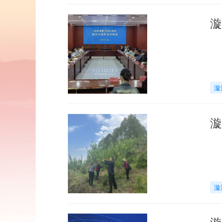
漩
漩
漩
漩
漩