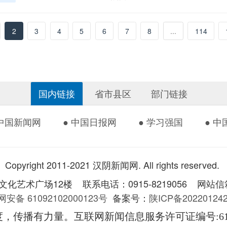
2
3
4
5
6
7
8
...
114
国内链接
省市县区
部门链接
 中国新闻网
● 中国日报网
● 学习强国
● 
Copyright 2011-2021 汉阴新闻网. All rights reserved.
术广场12楼 联系电话：0915-8219056 网站信箱：
安备 61092102000123号
备案号：
陕ICP备2022012
度，传播有力量。互联网新闻信息服务许可证编号
:6