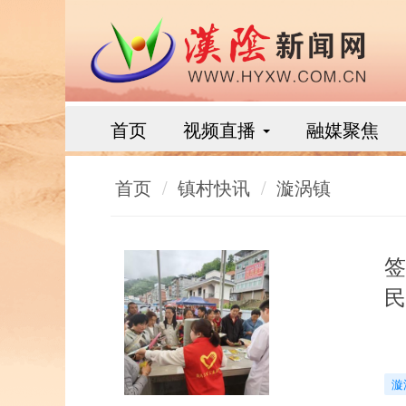
首页
视频直播
融媒聚焦
首页
镇村快讯
漩涡镇
签
民
漩