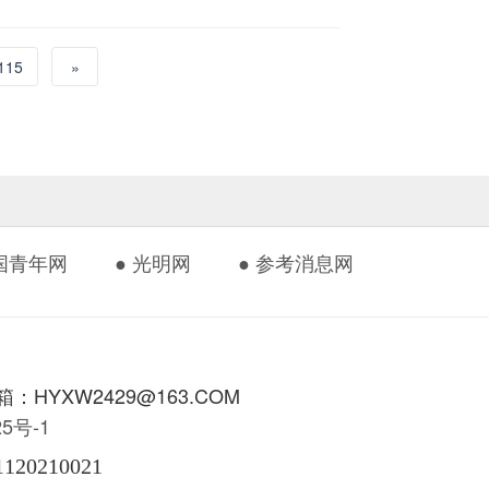
115
»
中国青年网
● 光明网
● 参考消息网
HYXW2429@163.COM
425号-1
1120210021