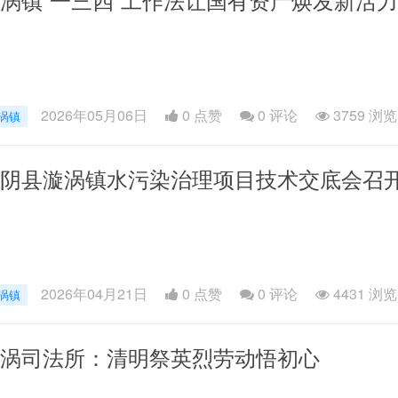
2026年05月06日
0 点赞
0
评论
3759 浏览
涡镇
阴县漩涡镇水污染治理项目技术交底会召
2026年04月21日
0 点赞
0
评论
4431 浏览
涡镇
涡司法所：清明祭英烈劳动悟初心