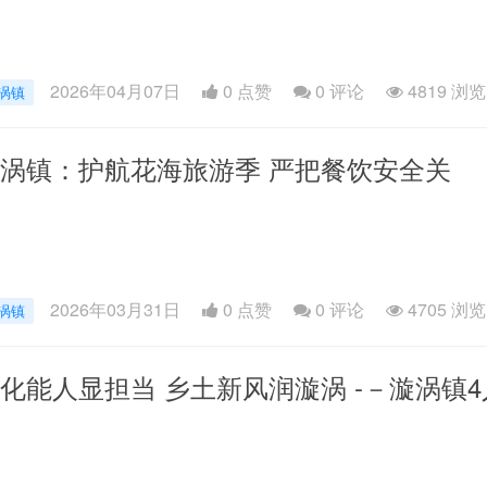
2026年04月07日
0 点赞
0
评论
4819 浏览
涡镇
涡镇：护航花海旅游季 严把餐饮安全关
2026年03月31日
0 点赞
0
评论
4705 浏览
涡镇
化能人显担当 乡土新风润漩涡 -－漩涡镇