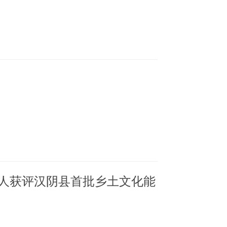
4人获评汉阴县首批乡土文化能