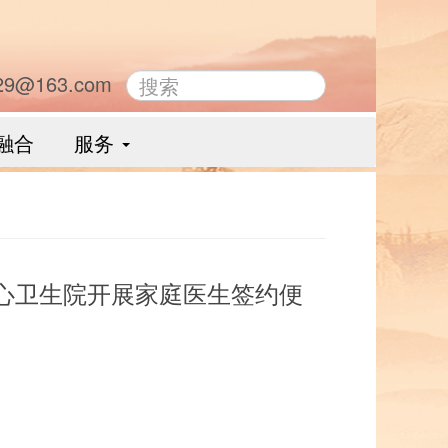
29@163.com
融合
服务
心卫生院开展家庭医生签约便