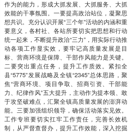
作为的能力，形成大抓发展、大抓服务、大抓
效能的干事氛围。一要提高政治站位，凝聚思
想共识。充分认识开展“三个年”活动的内涵和重
要意义，各村社、各站所要切实把思想和行动
统一起来，不断提升政治“三力”，用实际行动推
动各项工作显实效，要牢记高质量发展是目
标、营商环境是保障、干部作风能力是关键。
二要突出重点任务，提升工作质效。紧扣全
县“5775”发展战略及全镇“2345”总体思路，聚
焦“营商环境、项目争取、招商引资、干部能
力、纪律作风”五大提升，主动作为提本领、敢
于攻坚破难点，汇聚全镇高质量发展的澎湃动
能。三要加强组织领导，确保活动落实见效。
工作专班要切实扛牢工作责任，完善长效机
制，从严督查督办，提升工作效能，深入挖掘