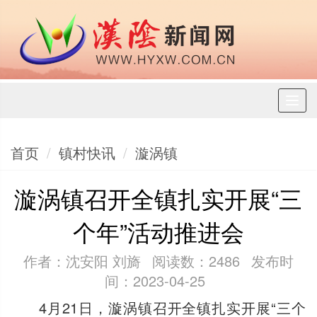
Toggl
naviga
首页
镇村快讯
漩涡镇
漩涡镇召开全镇扎实开展“三
个年”活动推进会
作者：沈安阳 刘旖
阅读数：2486
发布时
间：2023-04-25
4月21日，漩涡镇召开全镇扎实开展“三个