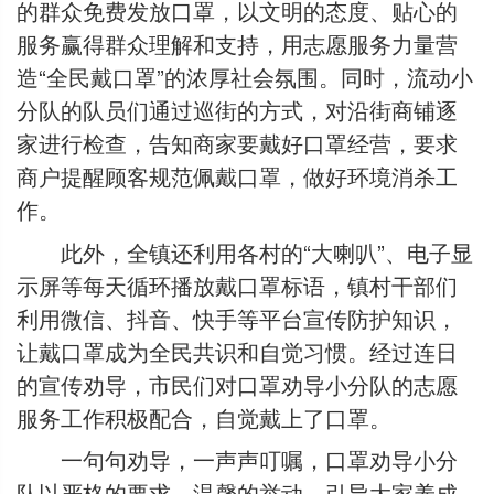
的群众免费发放口罩，以文明的态度、贴心的
服务赢得群众理解和支持，用志愿服务力量营
造“全民戴口罩”的浓厚社会氛围。同时，流动小
分队的队员们通过巡街的方式，对沿街商铺逐
家进行检查，告知商家要戴好口罩经营，要求
商户提醒顾客规范佩戴口罩，做好环境消杀工
作。
此外，全镇还利用各村的“大喇叭”、电子显
示屏等每天循环播放戴口罩标语，镇村干部们
利用微信、抖音、快手等平台宣传防护知识，
让戴口罩成为全民共识和自觉习惯。经过连日
的宣传劝导，市民们对口罩劝导小分队的志愿
服务工作积极配合，自觉戴上了口罩。
一句句劝导，一声声叮嘱，口罩劝导小分
队以严格的要求、温馨的举动，引导大家养成