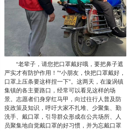
“老辈子，请您把口罩戴好哦，要把鼻子遮
严实才有防护作用！”“小朋友，快把口罩戴好，
口罩上压条要这样捏一下”。这两天，在漩涡镇
集镇的各主要路口，经常可以看见这样的场
景。志愿者们身穿红马甲，向过往行人普及防
疫政策及知识，呼吁大家不扎堆、少聚集、勤
洗手、戴口罩，引导群众形成在公共场所、人
员聚集地自觉戴口罩的好习惯，并为忘戴口罩