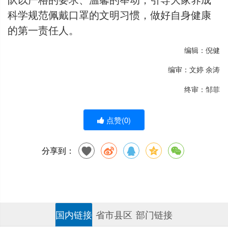
科学规范佩戴口罩的文明习惯，做好自身健康
的第一责任人。
编辑：倪健
编审：文婷 余涛
终审：邹菲
点赞(
0
)
分享到：
国内链接
省市县区
部门链接