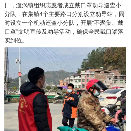
日，漩涡镇组织志愿者成立戴口罩劝导巡查小
分队，在集镇4个主要路口分别设立劝导站，同
时设立一个机动巡查小分队，开展“不聚集、戴
口罩”文明宣传及劝导活动，确保全民戴口罩落
实到位。