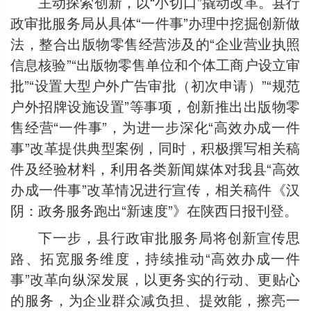
主动探索创新，以“小切口”撬动改革。县行
政审批服务局从具体“一件事”办理中挖掘创新做
法，整合出版物零售经营涉及的“企业营业执照
信息核验”“出版物零售单位和个体工商户设立审
批”“设置大型户外广告审批（初次申请）”“规范
户外招牌设施设置”等事项，创新推出出版物零
售经营“一件事”，为进一步深化“高效办成一件
事”改革提供典型案例，同时，积极撰写相关稿
件及经验材料，利用各类新闻媒体对我县“高效
办成一件事”改革情况进行宣传，相关稿件《汉
阴：政务服务跑出“新速度”》在陕西日报刊登。
下一步，县行政审批服务局将创新宣传思
路、拓宽服务维度，持续推动“高效办成一件
事”改革向纵深发展，以更务实的行动、更贴心
的服务，为企业群众减负担、提效能，擦亮一