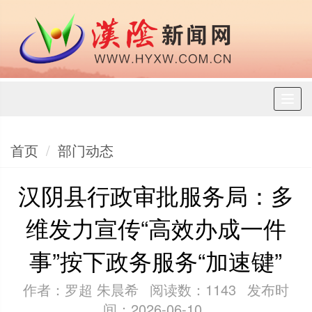
Toggl
naviga
首页
部门动态
汉阴县行政审批服务局：多
维发力宣传“高效办成一件
事”按下政务服务“加速键”
作者：罗超 朱晨希
阅读数：1143
发布时
间：2026-06-10