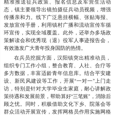
精准推送征兵政策、报名信息及军营生活动
态，镇主要领导出镜拍摄征兵动员视频，增强
传播亲和力。线下广泛悬挂横幅、张贴海报、
发放宣传手册，利用镇村广播和流动宣传车循
环宣传，实现全域覆盖。此外，还举办多场政
策解读会和优秀现（退）役军人事迹报告会，
有效激发广大青年投身国防的热情。
在兵员挖掘方面，汉阳镇突出精准动员，
组织专门工作小组，整合教育、人社、合疗等
多方数据，丰富适龄青年信息库。结合平安建
设、新民风建设等工作，开展“一对一”上门走
访，特别是针对大学毕业生家庭，耐心讲解政
策待遇和发展前景，帮助算好“三笔账”，消除后
顾之忧。同时，积极借助文化下乡、院落会等
群众活动开展宣传，发挥网格员作用实施网格