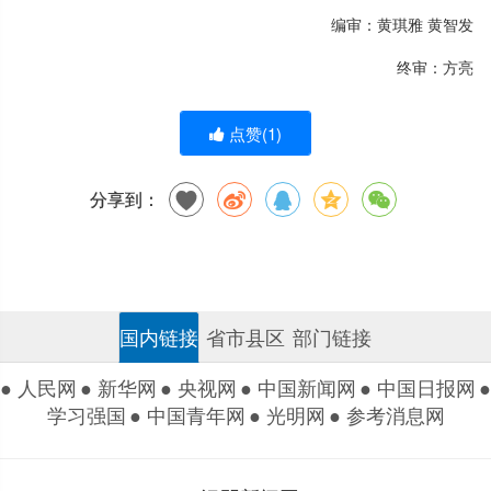
编审：黄琪雅 黄智发
终审：方亮
点赞(
1
)
分享到：
国内链接
省市县区
部门链接
● 人民网
● 新华网
● 央视网
● 中国新闻网
● 中国日报网
●
学习强国
● 中国青年网
● 光明网
● 参考消息网