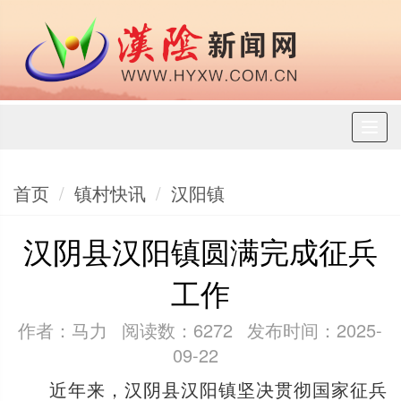
Toggl
naviga
首页
镇村快讯
汉阳镇
汉阴县汉阳镇圆满完成征兵
工作
作者：马力
阅读数：6272
发布时间：2025-
09-22
近年来，汉阴县汉阳镇坚决贯彻国家征兵