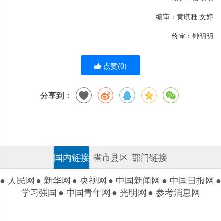
编审：黄琪雅 文婷
终审：钟明明
点赞(
0
)
分享到：
国内链接
省市县区
部门链接
● 人民网
● 新华网
● 央视网
● 中国新闻网
● 中国日报网
●
学习强国
● 中国青年网
● 光明网
● 参考消息网