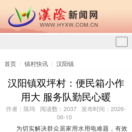
Toggl
naviga
首页
镇村快讯
汉阳镇
汉阳镇双坪村：便民箱小作
用大 服务队勤民心暖
作者：陈玮
阅读数：2037
发布时间：2026-
06-10
为切实解决群众居家用水用电难题，有效