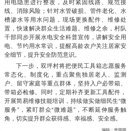
用电隐患进行整改，及时紧固线路、规范接
线、消除风险；针对水管破损、管件老化、水
槽渗水等用水问题，现场更换配件、维修处
置，快速解决群众生活难题。维修之余，村队
干部同步开展水电安全科普宣传，讲解安全用
电、节约用水常识，提醒高龄农户关注居家安
全细节，提升安全防范意识。
下一步，双坪村将把便民工具箱志愿服务
常态化、制度化，重点聚焦独居老人、监测
户、留守家庭等重点群体，坚持入户必带箱、
带箱必检修。同时，定期补齐更新工具配件，
开展简易维修技能培训，持续做实做细民生“微
服务”，紧盯群众“微难题”，不断延伸服务触
角，切实提升群众获得感、幸福感、安全感。
编辑：曾萌萌