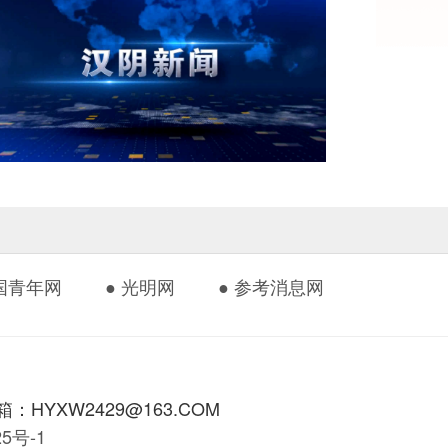
中国青年网
● 光明网
● 参考消息网
HYXW2429@163.COM
425号-1