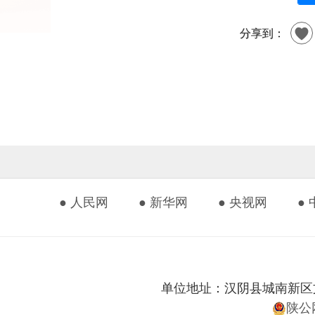
分享到：
● 人民网
● 新华网
● 央视网
●
单位地址：汉阴县城南新区文化艺
陕公网