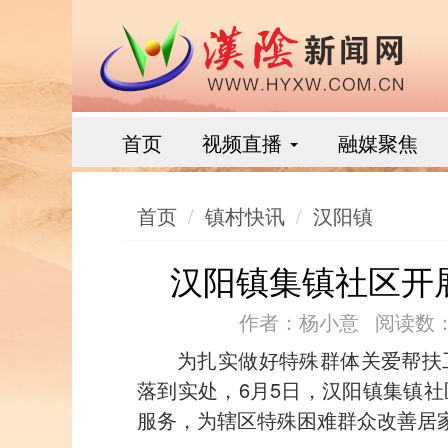
首页
视频直播
融媒聚焦
首页
镇村快讯
汉阳镇
汉阳镇集镇社区开
作者：杨小意
阅读数：
为扎实做好特殊群体关爱帮扶
落到实处，6月5日，汉阳镇集镇
服务，为辖区特殊困难群众改善居