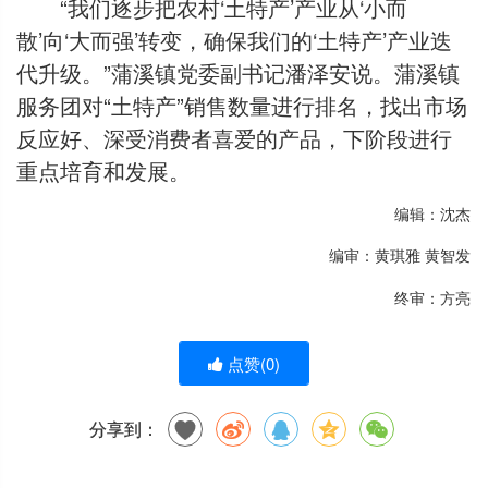
“我们逐步把农村‘土特产’产业从‘小而
散’向‘大而强’转变，确保我们的‘土特产’产业迭
代升级。”蒲溪镇党委副书记潘泽安说。蒲溪镇
服务团对“土特产”销售数量进行排名，找出市场
反应好、深受消费者喜爱的产品，下阶段进行
重点培育和发展。
编辑：沈杰
编审：黄琪雅 黄智发
终审：方亮
点赞(
0
)
分享到：