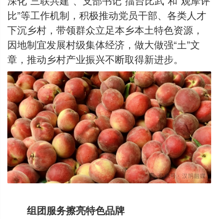
深化“三联共建”、支部书记“擂台比武”和“观摩评
比”等工作机制，积极推动党员干部、各类人才
下沉乡村，带领群众立足本乡本土特色资源，
因地制宜发展村级集体经济，做大做强“土”文
章，推动乡村产业振兴不断取得新进步。
组团服务擦亮特色品牌