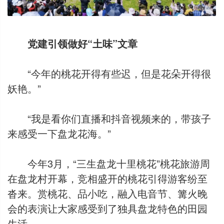
党建引领做好“土味”文章
“今年的桃花开得有些迟，但是花朵开得很
妖艳。”
“我是看你们直播和抖音视频来的，带孩子
来感受一下盘龙花海。”
今年3月，“三生盘龙十里桃花”桃花旅游周
在盘龙村开幕，竞相盛开的桃花引得游客纷至
沓来。赏桃花、品小吃，融入电音节、篝火晚
会的表演让大家感受到了独具盘龙特色的田园
生活。