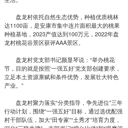
盘龙村依托自然生态优势，种植优质桃林
达1100亩，是安康市集中连片面积最大的桃果
种植基地，2023产值达到100万元，2022年盘
龙村桃花谷景区获评AAA景区。
盘龙村党支部书记颜显琴说：“举办桃花
节，目的就是按照‘一强五好’党支部创建要求，
立足本土资源禀赋和条件优势，发展壮大特色
产业。”
盘龙村聚力落实“分类指导，争先进位”三年
行动计划，围绕“一强五好”目标，通过选优配强
村干部队伍，加大“田专家”“土秀才”培育力度，