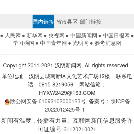
国内链接
省市县区
部门链接
● 人民网
● 新华网
● 央视网
● 中国新闻网
● 中国日报网
●
学习强国
● 中国青年网
● 光明网
● 参考消息网
Copyright 2011-2021 汉阴新闻网. All rights reserved.
单位地址：汉阴县城南新区文化艺术广场12楼 联系电
话：0915-8219056 网站信箱：
HYXW2429@163.COM
陕公网安备 61092102000123号
备案号：
陕ICP备
2022012425号-1
新闻有温度，传播有力量。互联网新闻信息服务许
可证编号
:61120210021