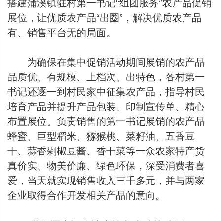
搭建蒲溪镇驻村第一书记“组团服务”农产品促销
展位，让优质农产品“出圈”，解决优质农产品
有、销售平台无的局面。
为确保在集中促销活动期间展销的农产品
品质优、有规模、上档次、出特色，各村第一
书记还逐一到村民家中征集农产品，指导村民
培育产品并提升产品包装、印制宣传单、精心
布置展位。负责销售的第一书记展销的农产品
蜂蜜、巨型稻米、猕猴桃、菜籽油、五香豆
干、蒜香剁椒豆酱、香干菜等一众农家特产货
真价实、物美价廉、绿色环保，深受消费者喜
爱，当天就实现销售收入三千多元，并与两家
企业取得合作开发相关产品的意向。