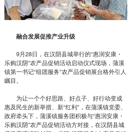
融合发展促推产业升级
9月28日，在汉阴县城举行的“惠润安康・
乐购汉阴”农产品促销活动启动仪式现场，蒲溪
镇第一书记“组团服务”农产品促销展台格外引人
瞩目。
为让一个个好思路、好点子、好行动变成
惠及民生的新举措、新“红利”，在蒲溪镇党委、
政府牵头下，蒲溪镇服务团积极与“惠润安康・
乐购汉阴”农产品促销活动方对接，在汉阴县城