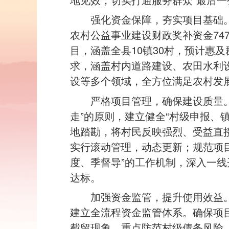
强化资金保障，夯实项目基础
农村公益事业建设财政奖补资金747
目，涵盖全县10镇30村，预计惠及
求，涵盖村内道路建设、农田水利
设等多个领域，全方位满足农村发
严格项目管理，确保建设质量
走”的原则，建立健全“村级申报、
地踏勘，将村民反映强烈、受益直
实行滚动管理，动态更新；规范项
度、季督导”的工作机制，深入一
达标。
加强资金监管，提升使用效益。
建立全流程资金监管体系。确保项
截留现象，重点防范村级债务风险