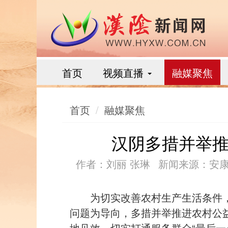
首页
视频直播
融媒聚焦
首页
融媒聚焦
汉阴多措并举
作者：刘丽 张琳
新闻来源：安
为切实改善农村生产生活条件
问题为导向，多措并举推进农村公
地见效，切实打通服务群众“最后一