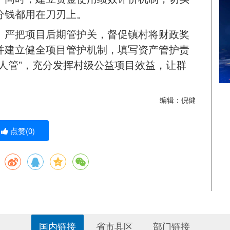
分钱都用在刀刃上。
。严把项目后期管护关，督促镇村将财政奖
并建立健全项目管护机制，填写资产管护责
人管”，充分发挥村级公益项目效益，让群
编辑：倪健
点赞(
0
)
国内链接
省市县区
部门链接