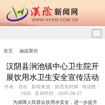
Toggl
naviga
首页
融媒聚焦
汉阴县涧池镇中心卫生院开
展饮用水卫生安全宣传活动
作者：张欢
新闻来源：陕西农村网
阅读数：
1926
发布时间：2025-08-27
为保障人民群众饮用水安全，进一步提升