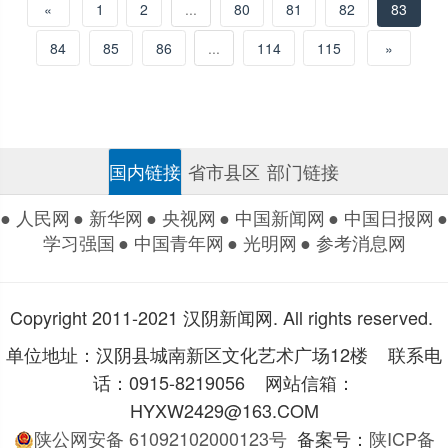
«
1
2
...
80
81
82
83
84
85
86
...
114
115
»
国内链接
省市县区
部门链接
● 人民网
● 新华网
● 央视网
● 中国新闻网
● 中国日报网
●
学习强国
● 中国青年网
● 光明网
● 参考消息网
Copyright 2011-2021 汉阴新闻网. All rights reserved.
单位地址：汉阴县城南新区文化艺术广场12楼 联系电
话：0915-8219056 网站信箱：
HYXW2429@163.COM
陕公网安备 61092102000123号
备案号：
陕ICP备