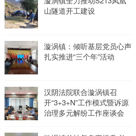
漩涡镇全力推动S213凤凰
山隧道开工建设
漩涡镇：倾听基层党员心声
扎实推进“三个年”活动
汉阴法院联合漩涡镇召
开“3+3+N”工作模式暨诉源
治理多元解纷工作座谈会