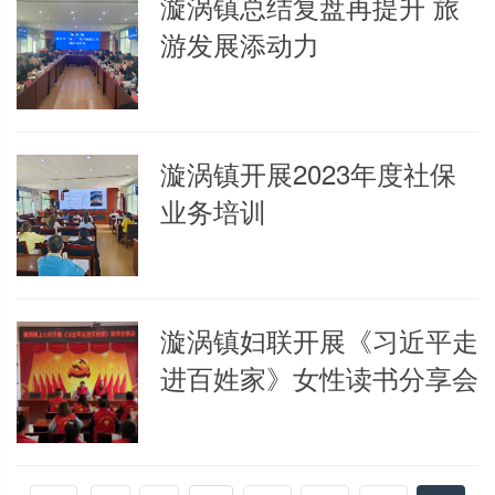
漩涡镇总结复盘再提升 旅
游发展添动力
漩涡镇开展2023年度社保
业务培训
漩涡镇妇联开展《习近平走
进百姓家》女性读书分享会