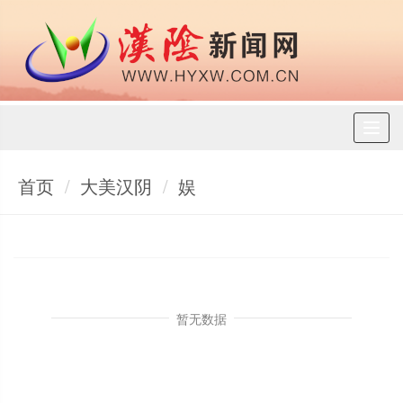
Toggl
naviga
首页
大美汉阴
娱
暂无数据