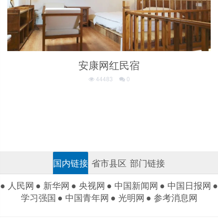
安康网红民宿
44483
0
国内链接
省市县区
部门链接
● 人民网
● 新华网
● 央视网
● 中国新闻网
● 中国日报网
●
学习强国
● 中国青年网
● 光明网
● 参考消息网