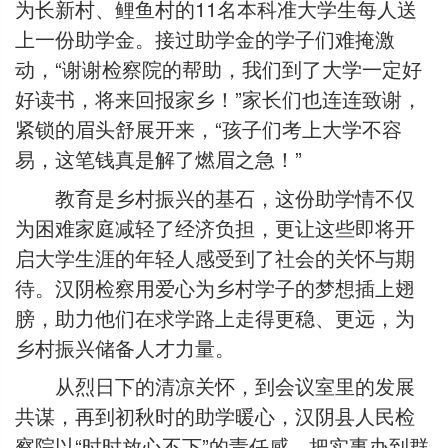
为长新村、鲤鱼村的11名本科准大学生每人送
上一份助学金。接过助学金的学子们难掩激
动，“谢谢检察院的帮助，我们到了大学一定好
好读书，将来回报家乡！”家长们也连连致谢，
紧锁的眉头舒展开来，“孩子们考上大学不容
易，这笔钱真是解了燃眉之急！”
教育是乡村振兴的基石，这份助学情不仅
为困难家庭减轻了经济负担，更让这些即将开
启大学生涯的年轻人感受到了社会的关怀与期
待。汉阴检察用爱心为乡村学子的梦想插上翅
膀，助力他们在求学路上走得更稳、更远，为
乡村振兴储备人才力量。
从烈日下的清凉关怀，到会议室里的发展
共谋，再到初秋时的助学暖心，汉阴县人民检
察院以“时时放心不下”的责任感，把实事办到群