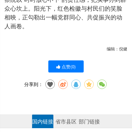
众心坎上。阳光下，红色检徽与村民们的笑脸
相映，正勾勒出一幅党群同心、共促振兴的动
人画卷。
编辑：倪健
点赞(
0
)
分享到：
国内链接
省市县区
部门链接